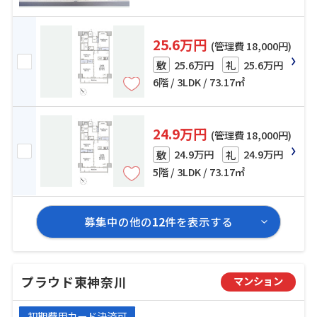
25.6万円
(管理費 18,000円)
25.6万円
25.6万円
敷
礼
6階 / 3LDK / 73.17㎡
24.9万円
(管理費 18,000円)
24.9万円
24.9万円
敷
礼
5階 / 3LDK / 73.17㎡
募集中の他の
12
件を表示する
プラウド東神奈川
マンション
初期費用カード決済可