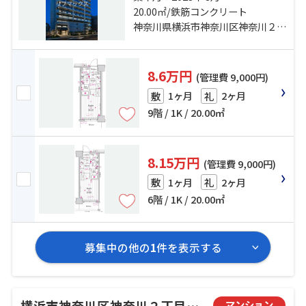
20.00㎡/鉄筋コンクリート
分 東急東横線「反町」駅 徒歩14分
神奈川県横浜市神奈川区神奈川２丁目
8.6万円
(管理費 9,000円)
1ヶ月
2ヶ月
敷
礼
9階 / 1K / 20.00㎡
8.15万円
(管理費 9,000円)
1ヶ月
2ヶ月
敷
礼
6階 / 1K / 20.00㎡
募集中の他の
1
件を表示する
横浜市神奈川区神奈川２丁目のマンション
マンション