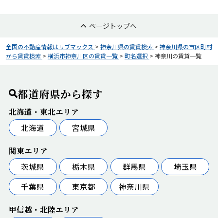
ページトップへ
全国の不動産情報はリブマックス
>
神奈川県の賃貸検索
>
神奈川県の市区町村
から賃貸検索
>
横浜市神奈川区の賃貸一覧
>
町名選択
>
神奈川の賃貸一覧
都道府県から探す
北海道・東北エリア
北海道
宮城県
関東エリア
茨城県
栃木県
群馬県
埼玉県
千葉県
東京都
神奈川県
甲信越・北陸エリア