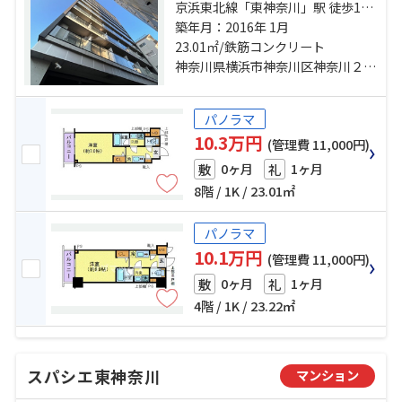
京浜東北線「東神奈川」駅 徒歩10
分 東海道本線「横浜」駅 徒歩15分
築年月：2016年 1月
京急本線「神奈川」駅 徒歩8分
23.01㎡/鉄筋コンクリート
神奈川県横浜市神奈川区神奈川２丁目
パノラマ
10.3万円
(管理費 11,000円)
0ヶ月
1ヶ月
敷
礼
8階 / 1K / 23.01㎡
パノラマ
10.1万円
(管理費 11,000円)
0ヶ月
1ヶ月
敷
礼
4階 / 1K / 23.22㎡
スパシエ東神奈川
マンション