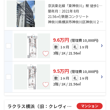
京浜東北線「東神奈川」駅 徒歩10
分 東海道本線「横浜」駅 徒歩14分
築年月：2021年 8月
京急本線「神奈川」駅 徒歩8分
21.56㎡/鉄筋コンクリート
神奈川県横浜市神奈川区神奈川２丁目
9.6万円
(管理費 10,000円)
1ヶ月
1ヶ月
敷
礼
3階 / 1K / 21.56㎡
9.5万円
(管理費 10,000円)
1ヶ月
1ヶ月
敷
礼
2階 / 1K / 21.56㎡
ラクラス横浜（旧：クレヴィスタ横浜）
マンション