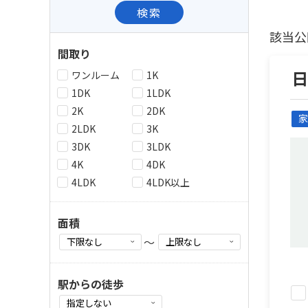
検索
該当公
間取り
ワンルーム
1K
1DK
1LDK
2K
2DK
家
2LDK
3K
3DK
3LDK
4K
4DK
4LDK
4LDK以上
面積
～
駅からの徒歩