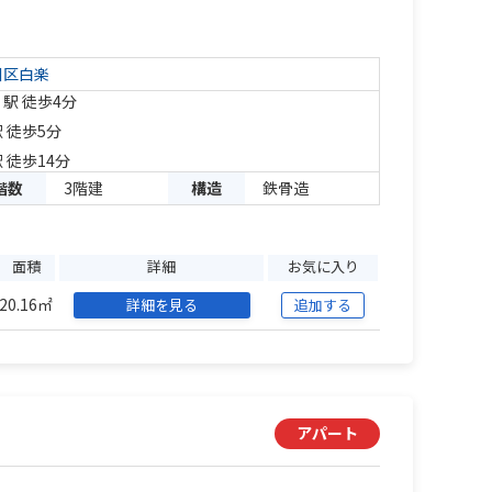
川区
白楽
」駅 徒歩4分
 徒歩5分
 徒歩14分
階数
3階建
構造
鉄骨造
面積
詳細
お気に入り
20.16㎡
詳細を見る
追加する
アパート