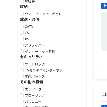
床暖房
敷
収納
ウォークインクロゼット
放送・通信
CATV
CS
BS
光ファイバー
インターネット無料
セキュリティ
オートロック
TVモニタ付インターホン
宅配ボックス
その他の設備
エレベーター
フローリング
バルコニー