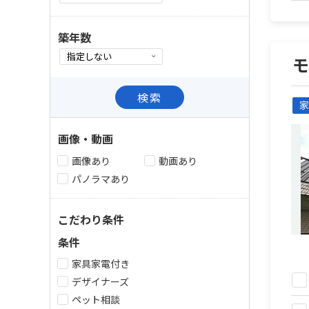
築年数
検索
家
画像・動画
画像あり
動画あり
パノラマあり
こだわり条件
条件
家具家電付き
デザイナーズ
ペット相談