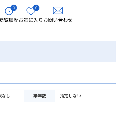
0
0
閲覧履歴
お気に入り
お問い合わせ
限なし
築年数
指定しない