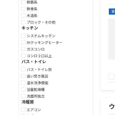
鉄筋系
鉄骨系
家
木造系
ブロック・その他
キッチン
システムキッチン
IHクッキングヒーター
ガスコンロ
コンロ２口以上
バス・トイレ
バス・トイレ別
追い焚き風呂
温水洗浄便座
浴室乾燥機
洗面所独立
冷暖房
エアコン