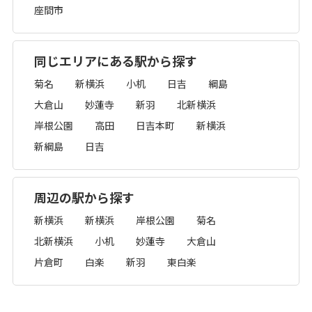
座間市
同じエリアにある駅から探す
菊名
新横浜
小机
日吉
綱島
大倉山
妙蓮寺
新羽
北新横浜
岸根公園
高田
日吉本町
新横浜
新綱島
日吉
周辺の駅から探す
新横浜
新横浜
岸根公園
菊名
北新横浜
小机
妙蓮寺
大倉山
片倉町
白楽
新羽
東白楽