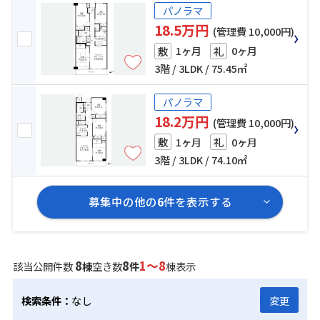
パノラマ
18.5万円
(管理費 10,000円)
1ヶ月
0ヶ月
敷
礼
3階 / 3LDK / 75.45㎡
パノラマ
18.2万円
(管理費 10,000円)
1ヶ月
0ヶ月
敷
礼
3階 / 3LDK / 74.10㎡
募集中の他の
6
件を表示する
8
8
1～8
該当公開件数
棟
空き数
件
棟表示
検索条件：
なし
変更