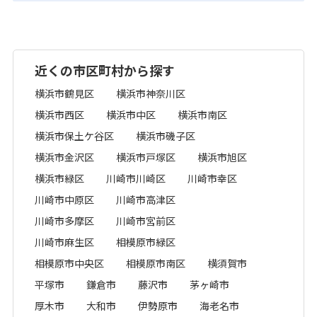
近くの市区町村から探す
横浜市鶴見区
横浜市神奈川区
横浜市西区
横浜市中区
横浜市南区
横浜市保土ケ谷区
横浜市磯子区
横浜市金沢区
横浜市戸塚区
横浜市旭区
横浜市緑区
川崎市川崎区
川崎市幸区
川崎市中原区
川崎市高津区
川崎市多摩区
川崎市宮前区
川崎市麻生区
相模原市緑区
相模原市中央区
相模原市南区
横須賀市
平塚市
鎌倉市
藤沢市
茅ヶ崎市
厚木市
大和市
伊勢原市
海老名市