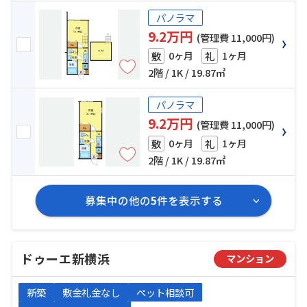
パノラマ
9.2万円
(管理費 11,000円)
0ヶ月
1ヶ月
敷
礼
2階 / 1K / 19.87㎡
パノラマ
9.2万円
(管理費 11,000円)
0ヶ月
1ヶ月
敷
礼
2階 / 1K / 19.87㎡
募集中の他の
5
件を表示する
ドゥーエ新横浜
マンション
新築
敷金礼金なし
ペット相談可