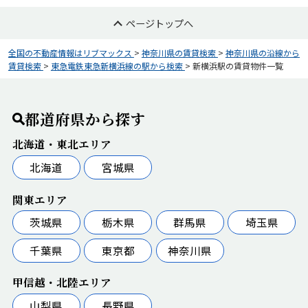
ページトップへ
全国の不動産情報はリブマックス
>
神奈川県の賃貸検索
>
神奈川県の沿線から
賃貸検索
>
東急電鉄東急新横浜線の駅から検索
>
新横浜駅の賃貸物件一覧
都道府県から探す
北海道・東北エリア
北海道
宮城県
関東エリア
茨城県
栃木県
群馬県
埼玉県
千葉県
東京都
神奈川県
甲信越・北陸エリア
山梨県
長野県