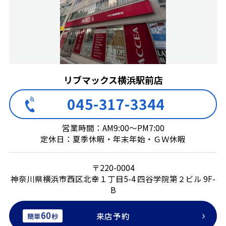
リブマックス横浜駅前店
045-317-3344
営業時間：AM9:00～PM7:00
定休日：夏季休暇・年末年始・ＧＷ休暇
〒220-0004
神奈川県横浜市西区北幸１丁目5-4 四谷学院第２ビル 9F-
B
60
来店予約
簡単
秒