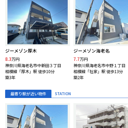
ジーメゾン厚木
ジーメゾン海老名
8.3
7.7
万円
万円
神奈川県海老名市中新田３丁目
神奈川県海老名市中野１丁目
相模線「厚木」駅 徒歩10分
相模線「社家」駅 徒歩13分
築3年
築2年
最寄り駅が近い物件
STATION