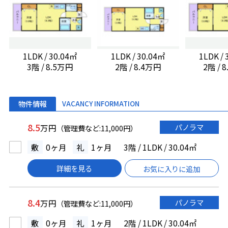
1LDK / 30.04㎡
1LDK / 30.04㎡
1LDK /
3階 / 8.5万円
2階 / 8.4万円
2階 / 
物件情報
VACANCY INFORMATION
8.5
パノラマ
万円
（管理費など:11,000円）
敷
0ヶ月
礼
1ヶ月
3階 / 1LDK / 30.04㎡
詳細を見る
お気に入りに追加
8.4
パノラマ
万円
（管理費など:11,000円）
敷
0ヶ月
礼
1ヶ月
2階 / 1LDK / 30.04㎡