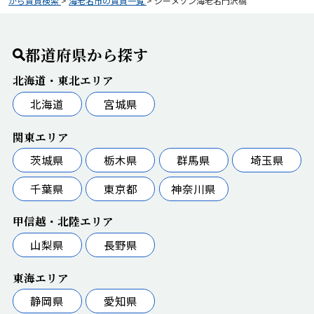
から賃貸検索
>
海老名市の賃貸一覧
>
ジーメゾン海老名門沢橋
都道府県から探す
北海道・東北エリア
北海道
宮城県
関東エリア
茨城県
栃木県
群馬県
埼玉県
千葉県
東京都
神奈川県
甲信越・北陸エリア
山梨県
長野県
東海エリア
静岡県
愛知県