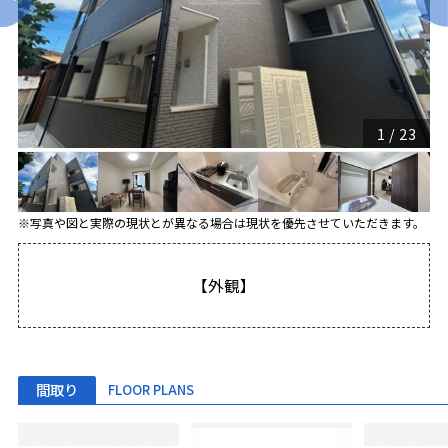
1
/
23
※写真や図と実際の現状とが異なる場合は現状を優先させていただきます。
【外観】
間取り
FLOOR PLANS