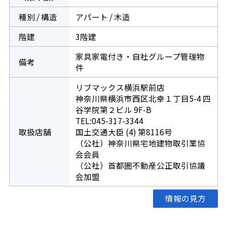
種別 / 構造
アパート / 木造
階建
3階建
家具家電付き・自社グループ管理物
備考
件
リブマックス横浜駅前店
神奈川県横浜市西区北幸１丁目5-4 四
谷学院第２ビル 9F-B
TEL:045-317-3344
取扱店舗
国土交通大臣 (4) 第8116号
（公社）神奈川県宅地建物取引業協
会会員
（公社）首都圏不動産公正取引協議
会加盟
情報の見方