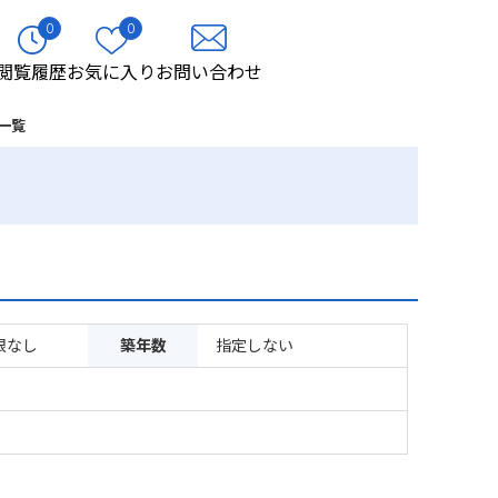
0
0
閲覧履歴
お気に入り
お問い合わせ
一覧
限なし
築年数
指定しない