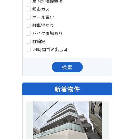
室内洗濯機置場
都市ガス
オール電化
駐車場あり
バイク置場あり
駐輪場
24時間ゴミ出し可
検索
新着物件