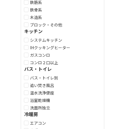
鉄筋系
鉄骨系
木造系
ブロック・その他
キッチン
システムキッチン
IHクッキングヒーター
ガスコンロ
コンロ２口以上
バス・トイレ
バス・トイレ別
追い焚き風呂
温水洗浄便座
浴室乾燥機
洗面所独立
冷暖房
エアコン