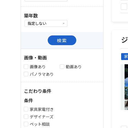
築年数
検索
家
画像・動画
画像あり
動画あり
パノラマあり
こだわり条件
条件
家具家電付き
デザイナーズ
ペット相談