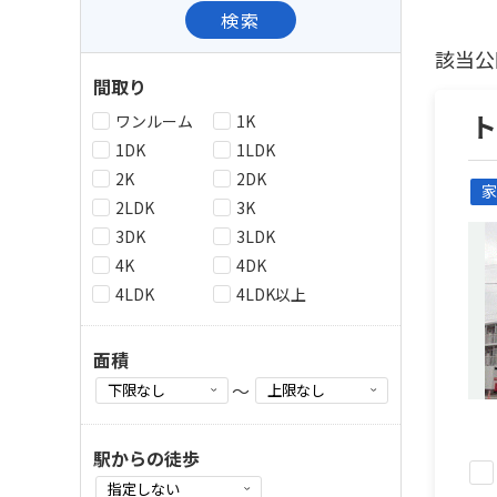
検索
該当公
間取り
ワンルーム
1K
1DK
1LDK
2K
2DK
家
2LDK
3K
3DK
3LDK
4K
4DK
4LDK
4LDK以上
面積
～
駅からの徒歩