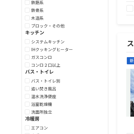
鉄筋系
鉄骨系
木造系
ブロック・その他
キッチン
システムキッチン
IHクッキングヒーター
ガスコンロ
新
コンロ２口以上
バス・トイレ
バス・トイレ別
追い焚き風呂
温水洗浄便座
浴室乾燥機
洗面所独立
冷暖房
エアコン