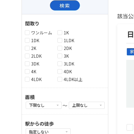
検索
該当公
間取り
ワンルーム
1K
1DK
1LDK
2K
2DK
家
2LDK
3K
3DK
3LDK
4K
4DK
4LDK
4LDK以上
面積
～
駅からの徒歩