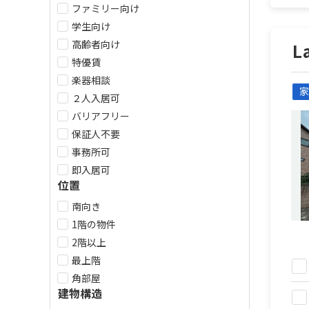
ファミリー向け
学生向け
高齢者向け
L
特優賃
楽器相談
家
２人入居可
バリアフリー
保証人不要
事務所可
即入居可
位置
南向き
1階の物件
2階以上
最上階
角部屋
建物構造