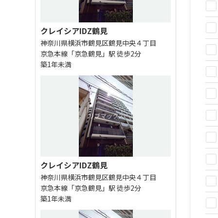
クレイシアIDZ鶴見
神奈川県横浜市鶴見区鶴見中央４丁目
京急本線「京急鶴見」駅 徒歩2分
築1年未満
クレイシアIDZ鶴見
神奈川県横浜市鶴見区鶴見中央４丁目
京急本線「京急鶴見」駅 徒歩2分
築1年未満