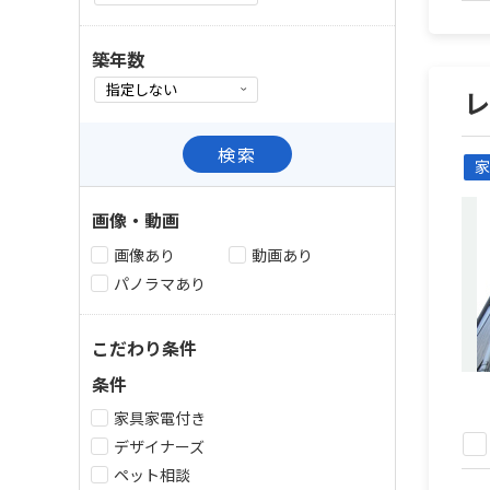
築年数
検索
家
画像・動画
画像あり
動画あり
パノラマあり
こだわり条件
条件
家具家電付き
デザイナーズ
ペット相談