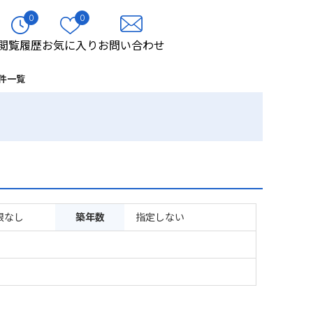
0
0
閲覧履歴
お気に入り
お問い合わせ
件一覧
限なし
築年数
指定しない