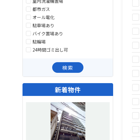
室内洗濯機置場
都市ガス
オール電化
駐車場あり
バイク置場あり
駐輪場
24時間ゴミ出し可
検索
新着物件