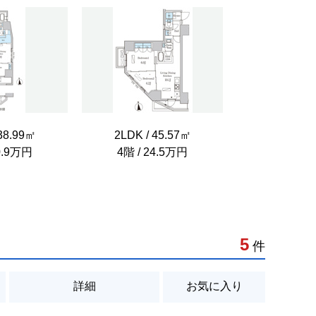
 38.99㎡
2LDK / 45.57㎡
20.9万円
4階 / 24.5万円
5
件
詳細
お気に入り