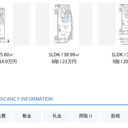
25.80㎡
1LDK / 38.99㎡
1LDK /
 14.9万円
6階 / 21万円
5階 / 
VACANCY INFORMATION
益費
敷金
礼金
間取り
面積