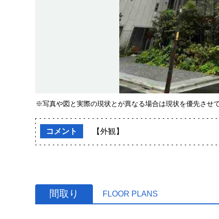
※写真や図と実際の現状とが異なる場合は現状を優先させ
コメント
【外観】
間取り
FLOOR PLANS