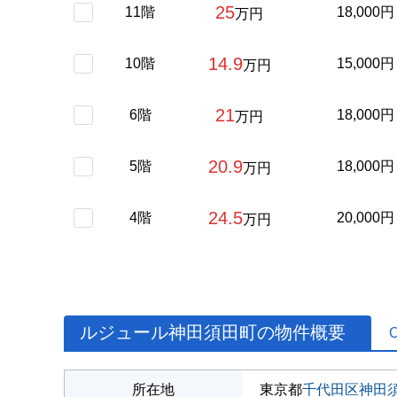
25
11階
18,000円
万円
14.9
10階
15,000円
万円
21
6階
18,000円
万円
20.9
5階
18,000円
万円
24.5
4階
20,000円
万円
ルジュール神田須田町の物件概要
所在地
東京都
千代田区
神田