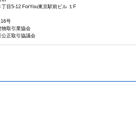
5-12 ForYou東京駅前ビル １F
116号
建物取引業協会
産公正取引協議会