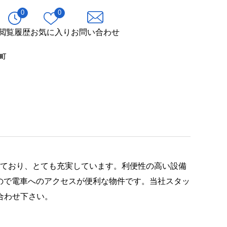
0
0
閲覧履歴
お気に入り
お問い合わせ
町
っており、とても充実しています。利便性の高い設備
るので電車へのアクセスが便利な物件です。当社スタッ
合わせ下さい。