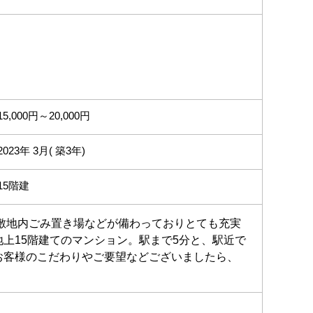
15,000円～20,000円
2023年 3月( 築3年)
15階建
敷地内ごみ置き場などが備わっておりとても充実
上15階建てのマンション。駅まで5分と、駅近で
お客様のこだわりやご要望などございましたら、