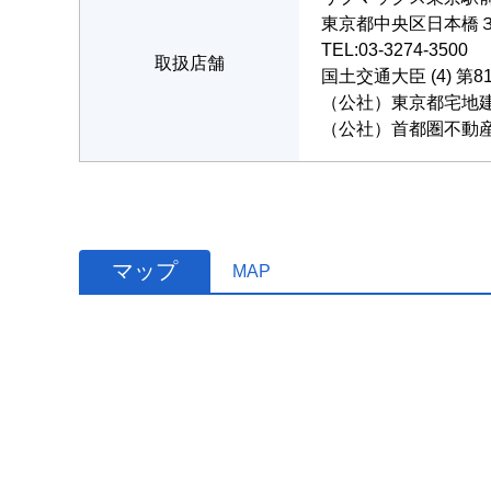
東京都中央区日本橋３丁目
TEL:03-3274-3500
取扱店舗
国土交通大臣 (4) 第8
（公社）東京都宅地
（公社）首都圏不動
マップ
MAP