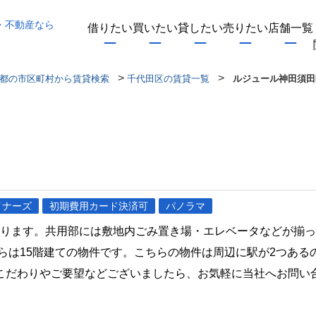
・不動産なら
借りたい
買いたい
貸したい
売りたい
店舗一覧
>
>
都の市区町村から賃貸検索
千代田区の賃貸一覧
ルジュール神田須田
イナーズ
初期費用カード決済可
パノラマ
があります。共用部には敷地内ごみ置き場・エレベータなどが揃
ちらは15階建ての物件です。こちらの物件は周辺に駅が2つあ
こだわりやご要望などございましたら、お気軽に当社へお問い