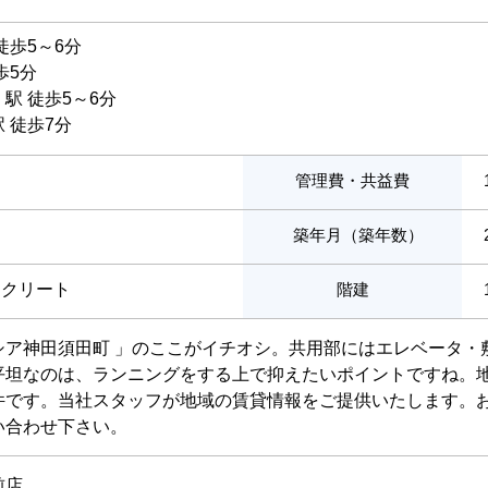
徒歩5～6分
歩5分
」駅 徒歩5～6分
 徒歩7分
管理費・共益費
築年月（築年数）
ンクリート
階建
シア神田須田町 」のここがイチオシ。共用部にはエレベータ・
平坦なのは、ランニングをする上で抑えたいポイントですね。地
件です。当社スタッフが地域の賃貸情報をご提供いたします。
い合わせ下さい。
前店