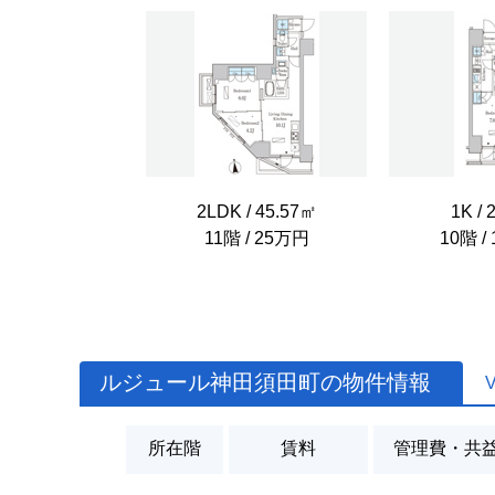
2LDK / 45.57㎡
1K / 
11階 / 25万円
10階 /
ルジュール神田須田町の物件情報
所在階
賃料
管理費・共