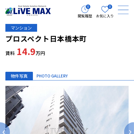
0
0
閲覧履歴
お気に入り
マンション
プロスペクト日本橋本町
14.9
賃料
万円
物件写真
PHOTO GALLERY