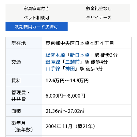
家具家電付き
敷金礼金なし
ペット相談可
デザイナーズ
初期費用カード決済可
所在地
東京都中央区日本橋本町４丁目
総武本線
「
新日本橋
」駅 徒歩3分
交通
銀座線
「
三越前
」駅 徒歩4分
山手線
「
神田
」駅 徒歩5分
賃料
12.6万円～14.9万円
管理費・
6,000円～8,000円
共益費
面積
21.36㎡～27.02㎡
築年月
2004年 11月（築21年）
（築年数）