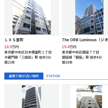
ＬＸＳ室町
16.9
19.4
万円
万円
東京都中央区日本橋室町１丁目
東京都中央区銀座７丁目
半蔵門線「三越前」駅 徒歩3分
銀座線「銀座」駅 徒歩4分
築23年
築19年
最寄り駅が近い物件
STATION