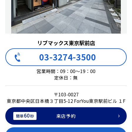
リブマックス東京駅前店
03-3274-3500
営業時間：09：00～19：00
定休日：無
〒103-0027
東京都中央区日本橋３丁目5-12 ForYou東京駅前ビル １F
60
来店予約
簡単
秒