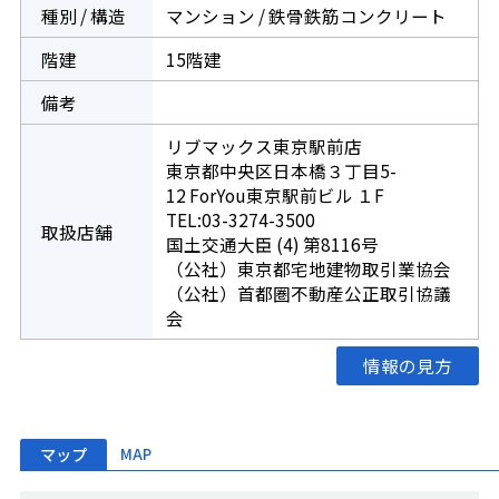
種別 / 構造
マンション / 鉄骨鉄筋コンクリート
階建
15階建
備考
リブマックス東京駅前店
東京都中央区日本橋３丁目5-
12 ForYou東京駅前ビル １F
TEL:03-3274-3500
取扱店舗
国土交通大臣 (4) 第8116号
（公社）東京都宅地建物取引業協会
（公社）首都圏不動産公正取引協議
会
情報の見方
マップ
MAP