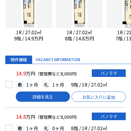
1R / 27.02㎡
1R / 27.02㎡
1R / 
9階 / 14.9万円
8階 / 14.8万円
7階 / 
物件情報
VACANCY INFORMATION
14.9
パノラマ
万円
（管理費など:8,000円）
敷
1ヶ月
礼
1ヶ月
9階 / 1R / 27.02㎡
詳細を見る
お気に入りに追加
14.8
パノラマ
万円
（管理費など:8,000円）
敷
1ヶ月
礼
0ヶ月
8階 / 1R / 27.02㎡