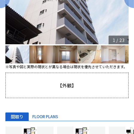
1
/
23
※写真や図と実際の現状とが異なる場合は現状を優先させていただきます。
【外観】
間取り
FLOOR PLANS