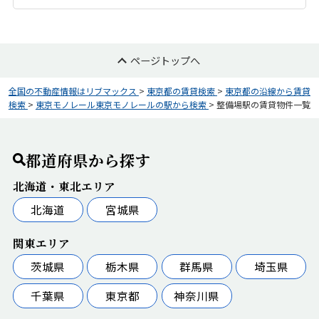
ページトップへ
全国の不動産情報はリブマックス
>
東京都の賃貸検索
>
東京都の沿線から賃貸
検索
>
東京モノレール東京モノレールの駅から検索
>
整備場駅の賃貸物件一覧
都道府県から探す
北海道・東北エリア
北海道
宮城県
関東エリア
茨城県
栃木県
群馬県
埼玉県
千葉県
東京都
神奈川県