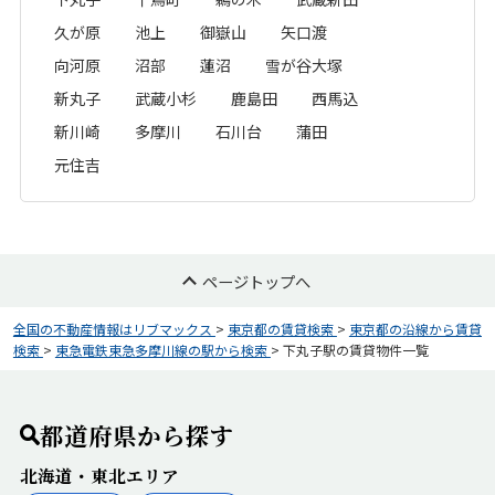
久が原
池上
御嶽山
矢口渡
向河原
沼部
蓮沼
雪が谷大塚
新丸子
武蔵小杉
鹿島田
西馬込
新川崎
多摩川
石川台
蒲田
元住吉
ページトップへ
全国の不動産情報はリブマックス
>
東京都の賃貸検索
>
東京都の沿線から賃貸
検索
>
東急電鉄東急多摩川線の駅から検索
>
下丸子駅の賃貸物件一覧
都道府県から探す
北海道・東北エリア