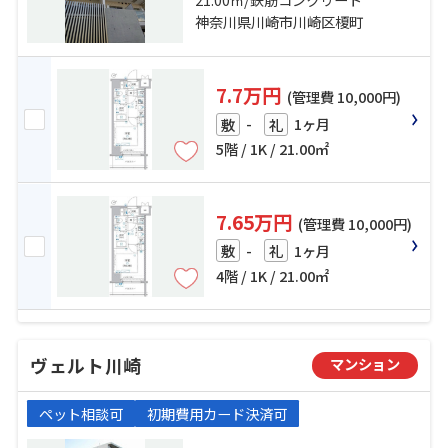
神奈川県川崎市川崎区榎町
7.7万円
(管理費 10,000円)
-
1ヶ月
敷
礼
5階 / 1K / 21.00㎡
7.65万円
(管理費 10,000円)
-
1ヶ月
敷
礼
4階 / 1K / 21.00㎡
ヴェルト川崎
マンション
ペット相談可
初期費用カード決済可