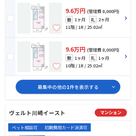
9.6万円
(管理費 8,000円)
1ヶ月
2ヶ月
敷
礼
11階 / 1R / 25.02㎡
9.6万円
(管理費 8,000円)
1ヶ月
1ヶ月
敷
礼
10階 / 1R / 25.02㎡
募集中の他の
1
件を表示する
ヴェルト川崎イースト
マンション
ペット相談可
初期費用カード決済可