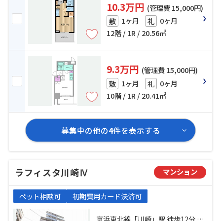
10.3万円
(管理費 15,000円)
1ヶ月
0ヶ月
敷
礼
12階 / 1R / 20.56㎡
9.3万円
(管理費 15,000円)
1ヶ月
0ヶ月
敷
礼
10階 / 1R / 20.41㎡
募集中の他の
4
件を表示する
ラフィスタ川崎Ⅳ
マンション
ペット相談可
初期費用カード決済可
京浜東北線「川崎」駅 徒歩12分 京