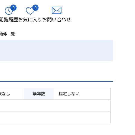
0
0
閲覧履歴
お気に入り
お問い合わせ
物件一覧
限なし
築年数
指定しない