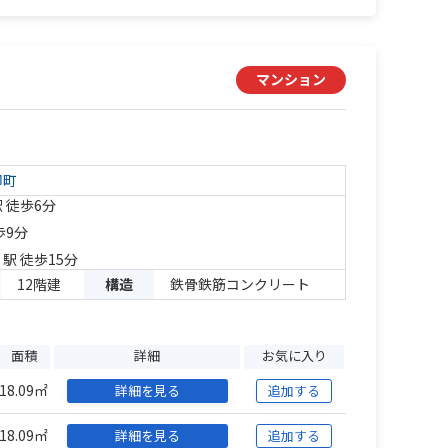
マンション
柳町
 徒歩6分
歩9分
」駅 徒歩15分
12階建
構造
鉄骨鉄筋コンクリート
面積
詳細
お気に入り
18.09㎡
詳細を見る
追加する
18.09㎡
詳細を見る
追加する