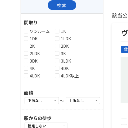
検索
該当公
間取り
ワンルーム
1K
1DK
1LDK
2K
2DK
敷
2LDK
3K
3DK
3LDK
4K
4DK
4LDK
4LDK以上
面積
～
駅からの徒歩