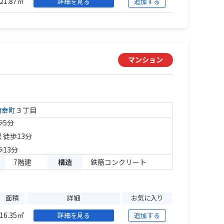
21.87㎡
詳細を見る
追加する
マンション
南幸町
３丁目
歩5分
 徒歩13分
歩13分
7階建
構造
鉄筋コンクリート
面積
詳細
お気に入り
16.35㎡
詳細を見る
追加する