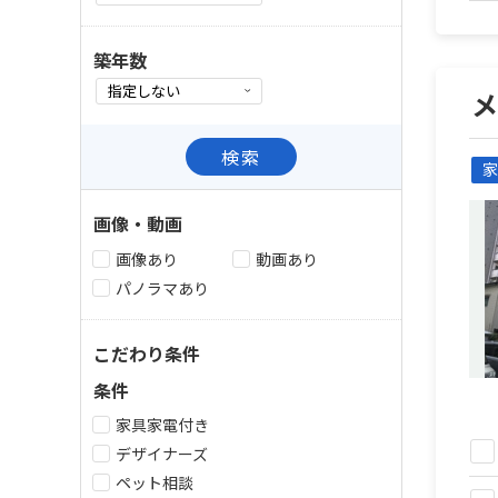
築年数
メ
検索
家
画像・動画
画像あり
動画あり
パノラマあり
こだわり条件
条件
家具家電付き
デザイナーズ
ペット相談