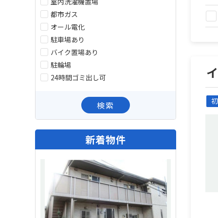
室内洗濯機置場
都市ガス
オール電化
駐車場あり
バイク置場あり
駐輪場
24時間ゴミ出し可
初
検索
新着物件