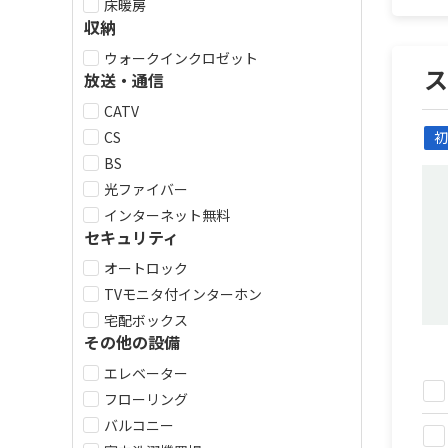
床暖房
収納
ウォークインクロゼット
放送・通信
CATV
CS
初
BS
光ファイバー
インターネット無料
セキュリティ
オートロック
TVモニタ付インターホン
宅配ボックス
その他の設備
エレベーター
フローリング
バルコニー