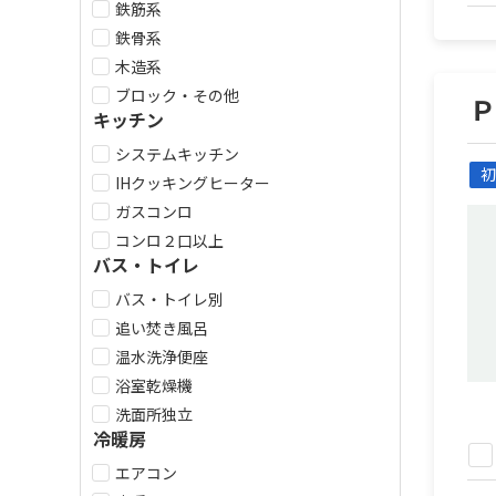
鉄筋系
鉄骨系
木造系
ブロック・その他
キッチン
システムキッチン
初
IHクッキングヒーター
ガスコンロ
コンロ２口以上
バス・トイレ
バス・トイレ別
追い焚き風呂
温水洗浄便座
浴室乾燥機
洗面所独立
冷暖房
エアコン