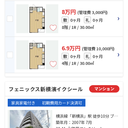
8万円
(管理費 3,000円)
0ヶ月
0ヶ月
敷
礼
8階 / 1R / 30.00㎡
6.9万円
(管理費 10,000円)
0ヶ月
0ヶ月
敷
礼
4階 / 1R / 30.00㎡
フェニックス新横濱イクシール
マンション
家具家電付き
初期費用カード決済可
横浜線「新横浜」駅 徒歩10分 ブル
ーライン「岸根公園」駅 徒歩18分
築年月：2007年 7月