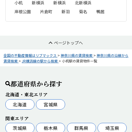
小机
新横浜
新横浜
北新横浜
岸根公園
片倉町
新羽
菊名
鴨居
ページトップへ
全国の不動産情報はリブマックス
>
神奈川県の賃貸検索
>
神奈川県の沿線から
賃貸検索
>
JR横浜線の駅から検索
>
小机駅の賃貸物件一覧
都道府県から探す
北海道・東北エリア
北海道
宮城県
関東エリア
茨城県
栃木県
群馬県
埼玉県