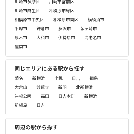
川崎市多摩区
川崎市宮前区
川崎市麻生区
相模原市緑区
相模原市中央区
相模原市南区
横須賀市
平塚市
鎌倉市
藤沢市
茅ヶ崎市
厚木市
大和市
伊勢原市
海老名市
座間市
同じエリアにある駅から探す
菊名
新横浜
小机
日吉
綱島
大倉山
妙蓮寺
新羽
北新横浜
岸根公園
高田
日吉本町
新横浜
新綱島
日吉
周辺の駅から探す