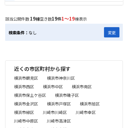
19
19
1～19
該当公開件数
棟
空き数
件
棟表示
検索条件：
なし
変更
近くの市区町村から探す
横浜市鶴見区
横浜市神奈川区
横浜市西区
横浜市中区
横浜市南区
横浜市保土ケ谷区
横浜市磯子区
横浜市金沢区
横浜市戸塚区
横浜市旭区
横浜市緑区
川崎市川崎区
川崎市幸区
川崎市中原区
川崎市高津区