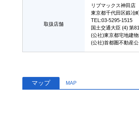
リブマックス神田店
東京都千代田区鍛冶町２
TEL:03-5295-1515
取扱店舗
国土交通大臣 (4) 第8
(公社)東京都宅地建
(公社)首都圏不動産
マップ
MAP