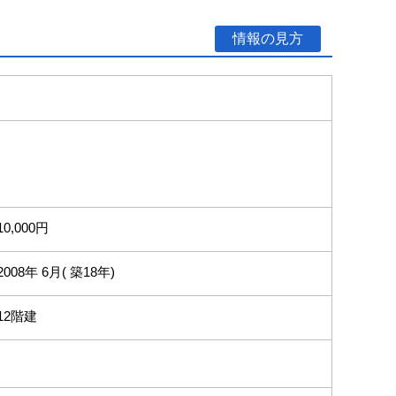
情報の見方
10,000円
2008年 6月( 築18年)
12階建