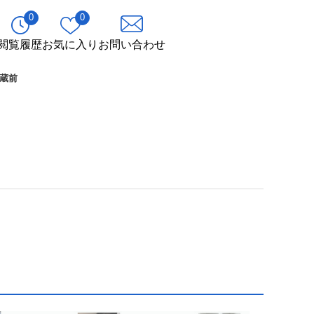
0
0
閲覧履歴
お気に入り
お問い合わせ
蔵前