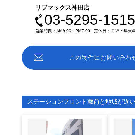
リブマックス神田店
03-5295-151
営業時間：AM9:00～PM7:00
定休日：ＧＷ・年末
この物件にお問い合わ
ステーションフロント蔵前と地域が近