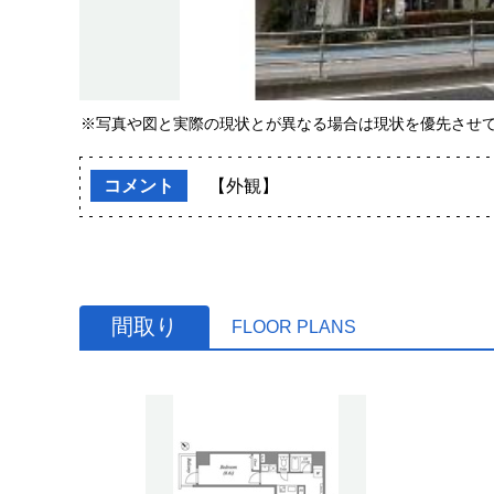
※写真や図と実際の現状とが異なる場合は現状を優先させ
コメント
【外観】
間取り
FLOOR PLANS