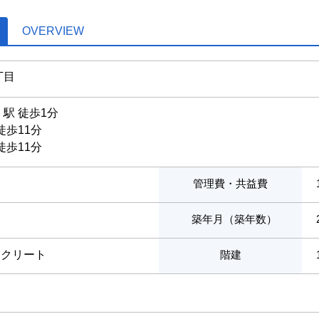
OVERVIEW
丁目
」駅 徒歩1分
徒歩11分
徒歩11分
管理費・共益費
築年月（築年数）
ンクリート
階建