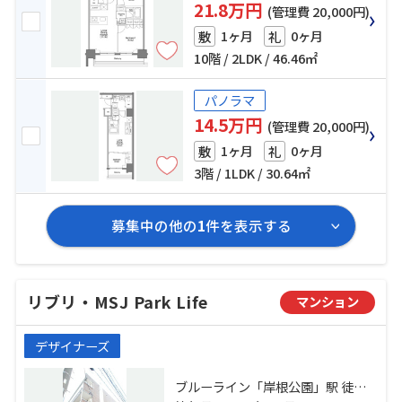
21.8万円
(管理費 20,000円)
1ヶ月
0ヶ月
敷
礼
10階 / 2LDK / 46.46㎡
パノラマ
14.5万円
(管理費 20,000円)
1ヶ月
0ヶ月
敷
礼
3階 / 1LDK / 30.64㎡
募集中の他の
1
件を表示する
リブリ・MSJ Park Life
マンション
デザイナーズ
ブルーライン「岸根公園」駅 徒歩6