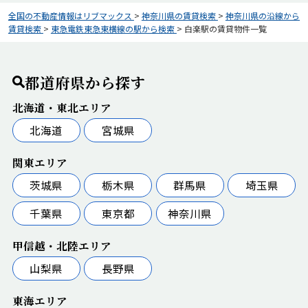
全国の不動産情報はリブマックス
>
神奈川県の賃貸検索
>
神奈川県の沿線から
賃貸検索
>
東急電鉄東急東横線の駅から検索
>
白楽駅の賃貸物件一覧
都道府県から探す
北海道・東北エリア
北海道
宮城県
関東エリア
茨城県
栃木県
群馬県
埼玉県
千葉県
東京都
神奈川県
甲信越・北陸エリア
山梨県
長野県
東海エリア