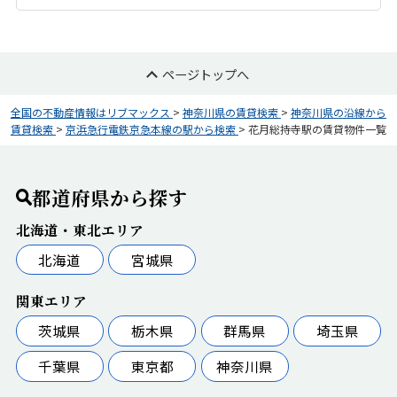
ページトップへ
全国の不動産情報はリブマックス
>
神奈川県の賃貸検索
>
神奈川県の沿線から
賃貸検索
>
京浜急行電鉄京急本線の駅から検索
>
花月総持寺駅の賃貸物件一覧
都道府県から探す
北海道・東北エリア
北海道
宮城県
関東エリア
茨城県
栃木県
群馬県
埼玉県
千葉県
東京都
神奈川県