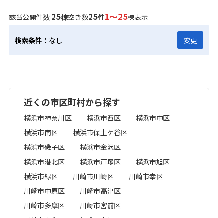
25
25
1～25
該当公開件数
棟
空き数
件
棟表示
検索条件：
なし
変更
近くの市区町村から探す
横浜市神奈川区
横浜市西区
横浜市中区
横浜市南区
横浜市保土ケ谷区
横浜市磯子区
横浜市金沢区
横浜市港北区
横浜市戸塚区
横浜市旭区
横浜市緑区
川崎市川崎区
川崎市幸区
川崎市中原区
川崎市高津区
川崎市多摩区
川崎市宮前区