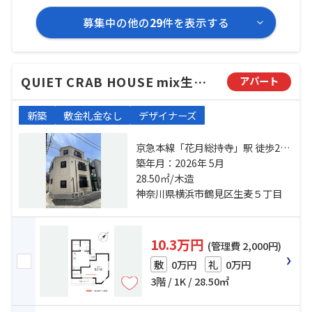
募集中の他の
29
件を表示する
QUIET CRAB HOUSE mix生麦(仮)
アパート
新築
敷金礼金なし
デザイナーズ
京急本線「花月総持寺」駅 徒歩2分
鶴見線「国道」駅 徒歩4分 鶴見線
築年月：2026年 5月
「鶴見小野」駅 徒歩15分
28.50㎡/木造
神奈川県横浜市鶴見区生麦５丁目
10.3万円
(管理費 2,000円)
0万円
0万円
敷
礼
3階 / 1K / 28.50㎡