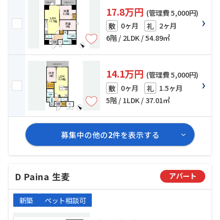
17.8万円
(管理費 5,000円)
0ヶ月
2ヶ月
敷
礼
6階 / 2LDK / 54.89㎡
14.1万円
(管理費 5,000円)
0ヶ月
1.5ヶ月
敷
礼
5階 / 1LDK / 37.01㎡
募集中の他の
2
件を表示する
D Paina 生麦
アパート
新築
ペット相談可