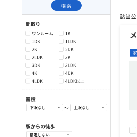
検索
該当公
間取り
ワンルーム
1K
1DK
1LDK
2K
2DK
家
2LDK
3K
3DK
3LDK
4K
4DK
4LDK
4LDK以上
面積
～
駅からの徒歩