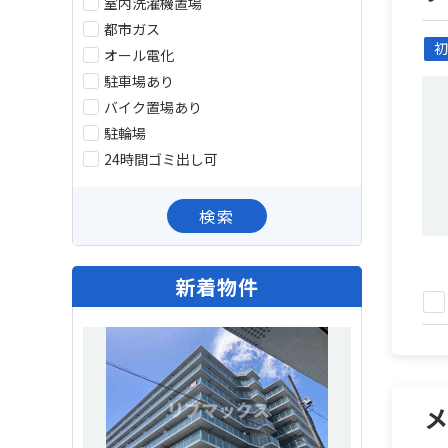
室内洗濯機置場
都市ガス
初
オール電化
駐車場あり
バイク置場あり
駐輪場
24時間ゴミ出し可
検索
新着物件