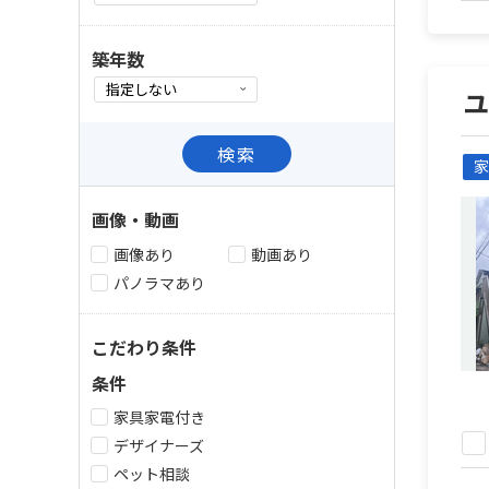
築年数
検索
家
画像・動画
画像あり
動画あり
パノラマあり
こだわり条件
条件
家具家電付き
デザイナーズ
ペット相談