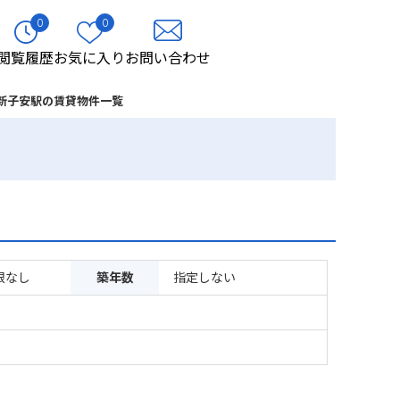
0
0
閲覧履歴
お気に入り
お問い合わせ
新子安駅の賃貸物件一覧
限なし
築年数
指定しない