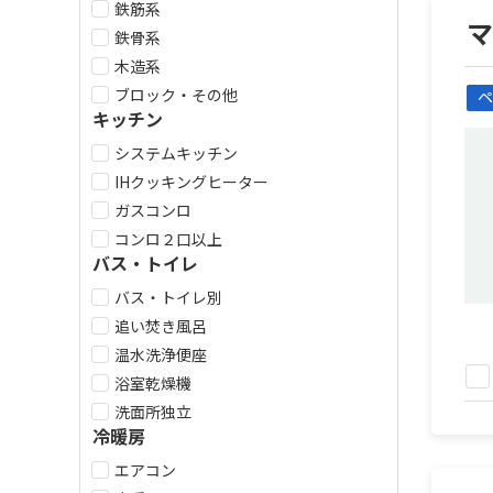
鉄筋系
マ
鉄骨系
木造系
ブロック・その他
ペ
キッチン
システムキッチン
IHクッキングヒーター
ガスコンロ
コンロ２口以上
バス・トイレ
バス・トイレ別
追い焚き風呂
温水洗浄便座
浴室乾燥機
洗面所独立
冷暖房
エアコン