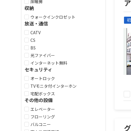
床暖房
収納
ウォークインクロゼット
初
放送・通信
CATV
CS
BS
光ファイバー
インターネット無料
セキュリティ
オートロック
TVモニタ付インターホン
宅配ボックス
その他の設備
エレベーター
フローリング
バルコニー