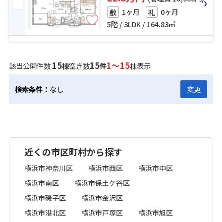
1ヶ月
0ヶ月
敷
礼
5階 / 3LDK / 164.83㎡
15
15
1～15
該当公開件数
棟
空き数
件
棟表示
検索条件：
なし
変更
近くの市区町村から探す
横浜市神奈川区
横浜市西区
横浜市中区
横浜市南区
横浜市保土ケ谷区
横浜市磯子区
横浜市金沢区
横浜市港北区
横浜市戸塚区
横浜市旭区