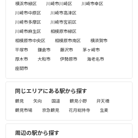
横浜市緑区
川崎市川崎区
川崎市幸区
川崎市中原区
川崎市高津区
川崎市多摩区
川崎市宮前区
川崎市麻生区
相模原市緑区
相模原市中央区
相模原市南区
横須賀市
平塚市
鎌倉市
藤沢市
茅ヶ崎市
厚木市
大和市
伊勢原市
海老名市
座間市
同じエリアにある駅から探す
鶴見
矢向
国道
鶴見小野
弁天橋
鶴見市場
京急鶴見
花月総持寺
生麦
周辺の駅から探す